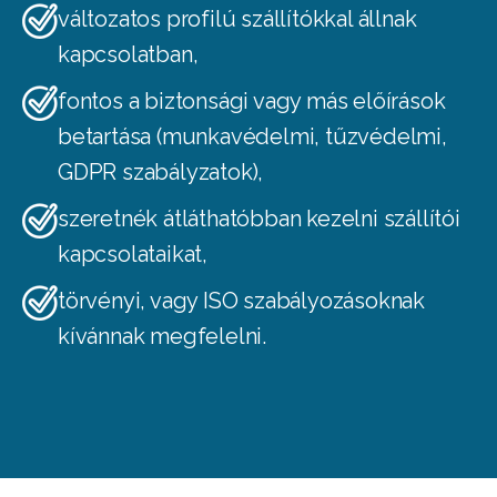
változatos profilú szállítókkal állnak
kapcsolatban,
fontos a biztonsági vagy más előírások
betartása (munkavédelmi, tűzvédelmi,
GDPR szabályzatok),
szeretnék átláthatóbban kezelni szállítói
kapcsolataikat,
törvényi, vagy ISO szabályozásoknak
kívánnak megfelelni.