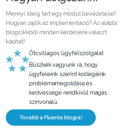
Mennyi ideig tart egy modul bevezetése?
Hogyan zajlik az implementáció? Az alábbi
blogcikkből minden kérdésére választ
kaphat!
Ötcsillagos ügyfélszolgálat
Büszkék vagyunk rá, hogy
ügyfeleink szerint kollégáink
problémamegoldása és
kedvessége rendkívül magas
színvonalú.
Tovább a Fluenta blogra!