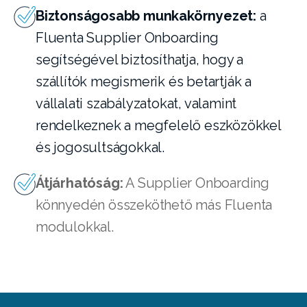
Biztonságosabb munkakörnyezet:
a
Fluenta Supplier Onboarding
segítségével biztosíthatja, hogy a
szállítók megismerik és betartják a
vállalati szabályzatokat, valamint
rendelkeznek a megfelelő eszközökkel
és jogosultságokkal.
Átjárhatóság:
A Supplier Onboarding
könnyedén összeköthető más Fluenta
modulokkal.