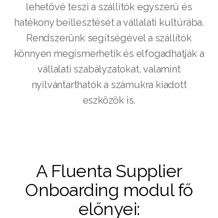
lehetővé teszi a szállítók egyszerű és
hatékony beillesztését a vállalati kultúrába.
Rendszerünk segítségével a szállítók
könnyen megismerhetik és elfogadhatják a
vállalati szabályzatokat, valamint
nyilvántarthatók a számukra kiadott
eszközök is.
A Fluenta Supplier
Onboarding modul fő
előnyei: