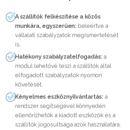
A szállítók felkészítése a közös
munkára, egyszerűen:
beleértve a
vállalati szabályzatok megismertetését
is.
Hatékony szabályzatelfogadás:
a
modul lehetővé teszi a szállítók által
elfogadott szabályzatok nyomon
követését.
Kényelmes eszköznyilvántartás:
a
rendszer segítségével könnyedén
ellenőrizhetők a kiadott eszközök és a
szállítók jogosultsága azok használatára.