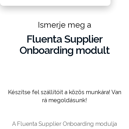
Ismerje meg a
Fluenta Supplier
Onboarding modult
Készítse fel szállítóit a közös munkára! Van
rá megoldásunk!
A Fluenta Supplier Onboarding modulja