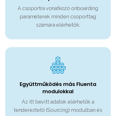
A csoportra vonatkozó onboarding
paraméterek minden csoporttag
számára elérhetők.
Együttműködés más Fluenta
modulokkal
Az itt bevitt adatok elérhetők a
tendereztető (Sourcing) modulban és