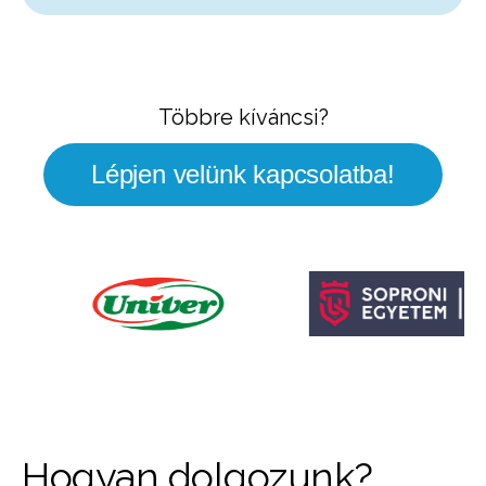
Többre kíváncsi?
Lépjen velünk kapcsolatba!
Hogyan dolgozunk?