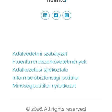
Adatvédelmi szabályzat
Fluenta rendszer­követelmények
Adatkezelési tájékoztató
Információbiztonsági politika
Minőségpolitikai nyilatkozat
© 2026. All rights reserved