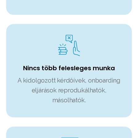
Nincs több felesleges munka
A kidolgozott kérdőívek, onboarding
eljárások reprodukálhatók,
másolhatók.