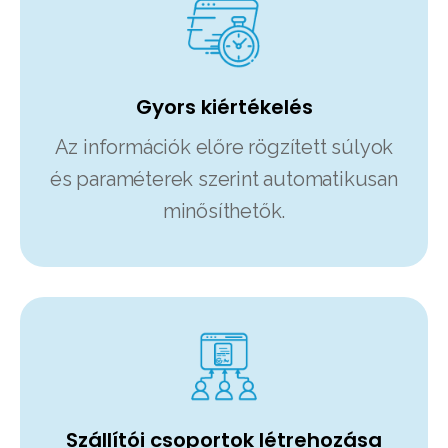
Gyors kiértékelés
Az információk előre rögzített súlyok
és paraméterek szerint automatikusan
minősíthetők.
Szállítói csoportok létrehozása