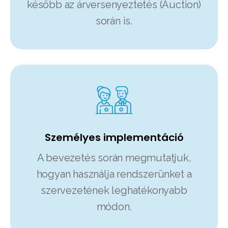
később az árversenyeztetés (Auction)
során is.
Személyes implementáció
A bevezetés során megmutatjuk,
hogyan használja rendszerünket
a
szervezetének leghatékonyabb
módon
.