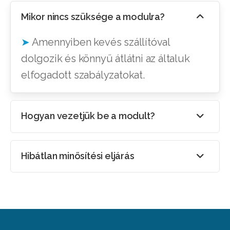
Mikor nincs szüksége a modulra?
➤
Amennyiben kevés szállítóval
dolgozik és könnyű átlátni az általuk
elfogadott szabályzatokat.
Hogyan vezetjük be a modult?
Hibátlan minősítési eljárás