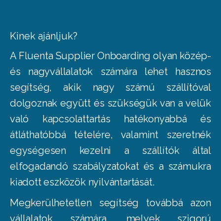
Kinek ajánljuk?
A Fluenta Supplier Onboarding olyan közép-
és nagyvállalatok számára lehet hasznos
segítség, akik nagy számú szállítóval
dolgoznak együtt és szükségük van a velük
való kapcsolattartás hatékonyabbá és
átláthatóbbá tételére, valamint szeretnék
egységesen kezelni a szállítók által
elfogadandó szabályzatokat és a számukra
kiadott eszközök nyilvántartását.
Megkerülhetetlen segítség továbbá azon
vállalatok számára, melyek szigorú