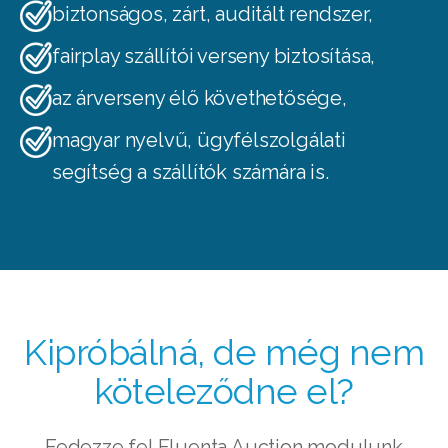
biztonságos, zárt, auditált rendszer,
fairplay szállítói verseny biztosítása,
az árverseny élő követhetősége,
magyar nyelvű, ügyfélszolgálati
segítség a szállítók számára
is.
Kipróbálná, de még nem
köteleződne el?
Fedezze fel Fluenta Auction modulunk