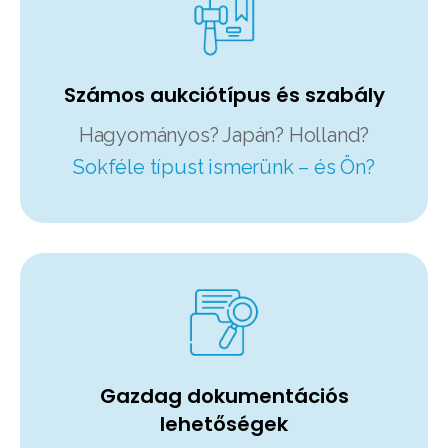
Számos aukciótípus és szabály
Hagyományos? Japán? Holland?
Sokféle típust ismerünk – és Ön?
Gazdag dokumentációs
lehetőségek