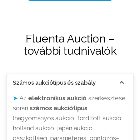
Fluenta Auction –
további tudnivalók
Számos aukciótípus és szabály
➤
Az
elektronikus aukció
szerkesztése
során
számos aukciótípus
(hagyományos aukció, fordított aukció,
holland aukció, japán aukció,
összköltség, paraméteres, pontozós–