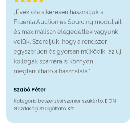
„Évek óta sikeresen használjuk a
Fluenta Auction és Sourcing moduljait
és maximálisan elégedettek vagyunk
velük. Szeretjük, hogy a rendszer
egyszerűen és gyorsan működik, az új
kollégák számára is könnyen
megtanulható a használata.”
Szabó Péter
Kategória beszerzési szenior szakértő, E.ON
Gazdasági Szolgáltató Kft.