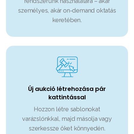
rendszerünk használatára – akár
személyes, akár on-demand oktatás
keretében.
Új aukció létrehozása pár
kattintással
Hozzon létre sablonokat
varázslónkkal, majd másolja vagy
szerkessze őket könnyedén.