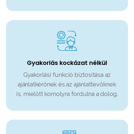
Gyakorlás kockázat nélkül
Gyakorlási funkció biztosítása az
ajánlatkérőnek és az ajánlattevőknek
is, mielőtt komolyra fordulna a dolog.