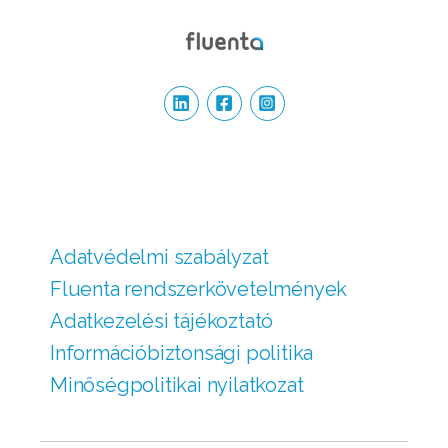
Adatvédelmi szabályzat
Fluenta rendszer­követelmények
Adatkezelési tájékoztató
Információbiztonsági politika
Minőségpolitikai nyilatkozat