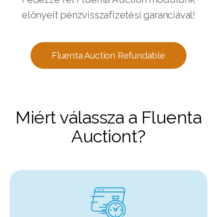
előnyeit pénzvisszafizetési garanciával!
Fluenta Auction Refundable
Miért válassza a Fluenta
Auctiont?