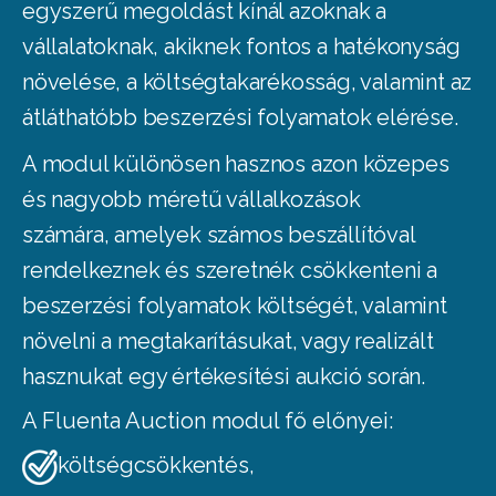
egyszerű megoldást kínál azoknak a
vállalatoknak,
akiknek fontos a hatékonyság
növelése, a költségtakarékosság, valamint az
átláthatóbb beszerzési folyamatok elérése.
A modul különösen hasznos azon közepes
és nagyobb méretű vállalkozások
számára,
amelyek számos beszállítóval
rendelkeznek és szeretnék csökkenteni a
beszerzési folyamatok
költségét, valamint
növelni a megtakarításukat, vagy realizált
hasznukat egy értékesítési aukció során.
A Fluenta Auction modul fő előnyei:
költségcsökkentés,