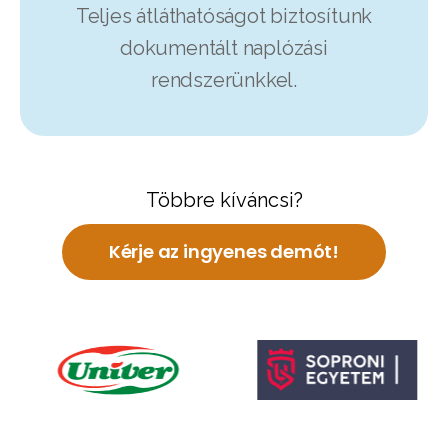
Teljes átláthatóságot biztosítunk
dokumentált naplózási
rendszerünkkel.
Többre kíváncsi?
Kérje az ingyenes demót!