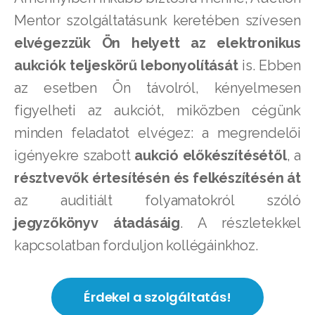
Mentor szolgáltatásunk keretében szívesen
elvégezzük Ön helyett az elektronikus
aukciók teljeskörű lebonyolítását
is. Ebben
az esetben Ön távolról, kényelmesen
figyelheti az aukciót, miközben cégünk
minden feladatot elvégez: a megrendelői
igényekre szabott
aukció előkészítésétől
, a
résztvevők értesítésén és felkészítésén át
az auditiált folyamatokról szóló
jegyzőkönyv átadásáig
. A részletekkel
kapcsolatban forduljon kollégáinkhoz.
Érdekel a szolgáltatás!