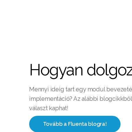
Hogyan dolgo
Mennyi ideig tart egy modul bevezeté
implementáció? Az alábbi blogcikkbő
választ kaphat!
Tovább a Fluenta blogra!