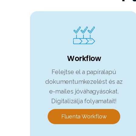
Workflow
Felejtse el a papíralapú
dokumentumkezelést és az
e-mailes jóváhagyásokat.
Digitalizálja folyamatait!
Fluenta Workflow