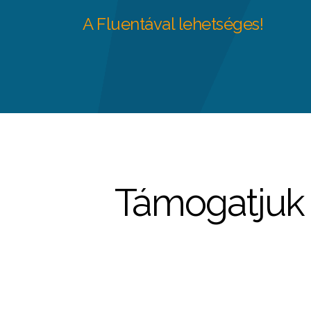
A Fluentával lehetséges!
Támogatjuk Ö