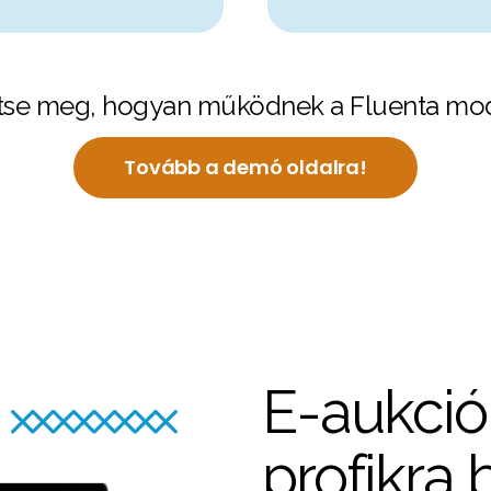
tse meg, hogyan működnek a Fluenta mo
Tovább a demó oldalra!
E-aukció
profikra 