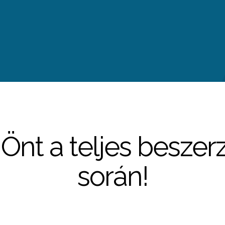
nt a teljes beszer
során!